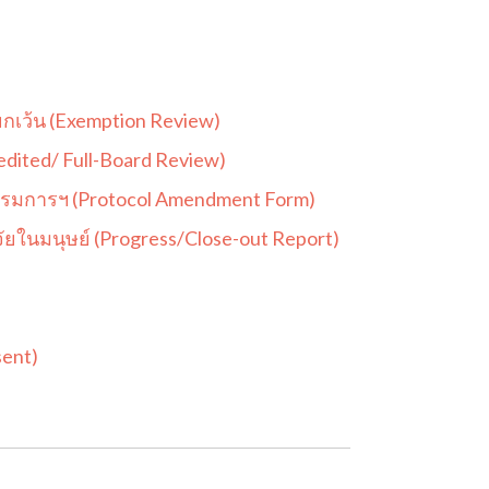
กเว้น (Exemption Review)
dited/ Full-Board Review)
รรมการฯ (Protocol Amendment Form)
ในมนุษย์ (Progress/Close-out Report)
ent)