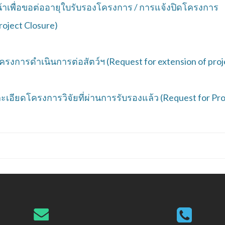
เพื่อขอต่ออายุใบรับรองโครงการ / การแจ้งปิดโครงการ
roject Closure)
รงการดำเนินการต่อสัตว์ฯ
(Request for extension of proj
อียดโครงการวิจัยที่ผ่านการรับรองแล้ว
(Request for P