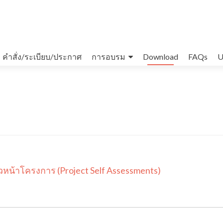
คำสั่ง/ระเบียบ/ประกาศ
การอบรม
Download
FAQs
U
หน้าโครงการ (Project Self Assessments)