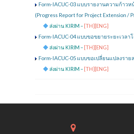
Form-IACUC-03 แบบรายงานความก้าวหน้า
(Progress Report for Project Extension / P
——
​
ส่งผ่าน KIRIM –
[TH]
[ENG]
Form-IACUC-04 แบบขอขยายระยะเวลาโค
——
​
ส่งผ่าน KIRIM –
[TH]
[ENG]
Form-IACUC-05 แบบขอเปลี่ยนแปลงรายละเ
——
​
ส่งผ่าน KIRIM –
[TH]
[ENG]