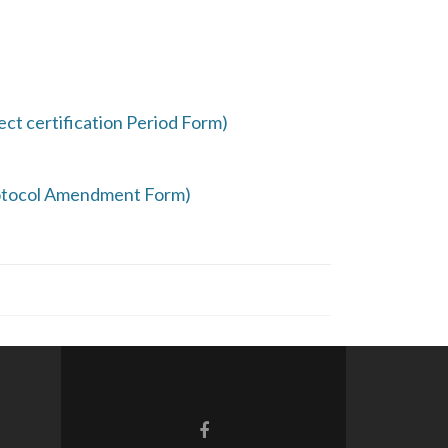
ect certification Period Form)
rotocol Amendment Form)
Facebook