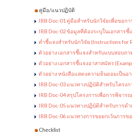
คู่มือ/แนวปฏิบัติ
IRB Doc-01 คู่มือสำหรับนักวิจัยเพื่อขอ
IRB Doc-02 ข้อมูลที่ต้องระบุในเอกสา
คำชี้แจงสำหรับนักวิจัย (
Instructions for
ตัวอย่าง
เอกสารชี้แจงสำหรับแบบสอบถา
ตัวอย่าง เอกสารชี้แจงอาสาสมัคร (Exampl
ตัวอย่าง หนังสือแสดงความยินยอมเป็นอา
IRB Doc-03 แนวทางปฏิบัติสำหรับโครงการ
IRB Doc-04 สรุปโครงการเพื่อการพิจารณา
IRB Doc-05
แนวทางปฏิบัติสำหรับการดำเน
IRB Doc-06
แนวทางการขอยกเว้นการขอคว
Checklist