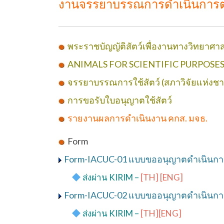
งานจรรยาบรรณการดำเนินการต่อ
พระราชบัญญัติสัตว์เพื่องานทางวิทยาศาส
ANIMALS FOR SCIENTIFIC PURPOSES ACT
จรรยาบรรณการใช้สัตว์ (สภาวิจัยแห่งชา
การขอรับใบอนุญาตใช้สัตว์
รายงานผลการดำเนินงาน คกส. มจธ.
Form
Form-IACUC-01 แบบขออนุญาตดำเนินการต
——
​
ส่งผ่าน KIRIM –
[TH]
[ENG]
Form-IACUC-02 แบบขออนุญาตดำเนินการต่
——
​
ส่งผ่าน KIRIM –
[TH]
[ENG]