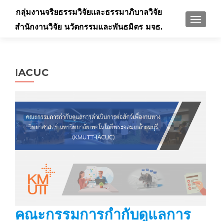
กลุ่มงานจริยธรรมวิจัยและธรรมาภิบาลวิจัย
TOGGLE
สำนักงานวิจัย นวัตกรรมและพันธมิตร มจธ.
IACUC
คณะกรรมการกำกับดูแลการ