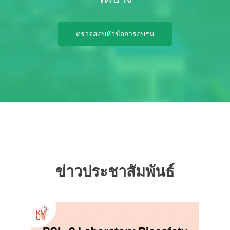
ตรวจสอบหัวข้อการอบรม
ข่าวประชาสัมพันธ์
Previous
Ne