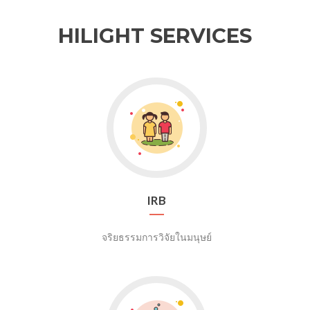
HILIGHT SERVICES
Go
to
IRB
IRB
จริยธรรมการวิจัยในมนุษย์
Go
to