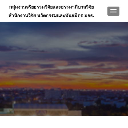
กลุ่มงานจริยธรรมวิจัยและธรรมาภิบาลวิจัย
TOGGLE
สำนักงานวิจัย นวัตกรรมและพันธมิตร มจธ.