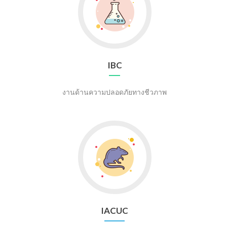
IBC
IBC
งานด้านความปลอดภัยทางชีวภาพ
Go
to
IACUC
IACUC