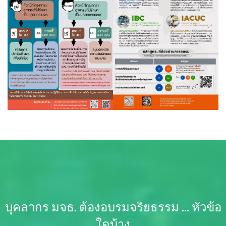
บุคลากร มจธ. ต้องอบรมจริยธรรม ... หัวข้อ
ใดบ้าง