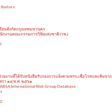
ributors
รียนสังกัดกรุงเทพมหานคร
ักงานคณะกรรมการวิจัยแห่งชาติ (วช.)
0
่วยงานที่ได้รับหนังสือรับรองการแจ้งตามพรบ.เชื่อโรคและพิษจากส
ตรา ๑๘ พ.ศ. ๒๕๖๑
The ABSA International Risk Group Database
ts
42