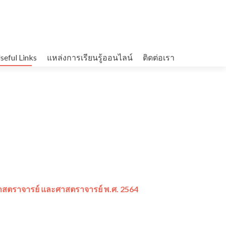
seful Links
แหล่งการเรียนรู้ออนไลน์
ติดต่อเรา
ศาสตราจารย์ และศาสตราจารย์ พ.ศ. 2564