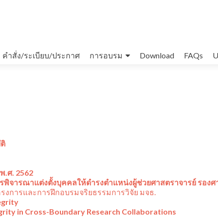
คำสั่ง/ระเบียบ/ประกาศ
การอบรม
Download
FAQs
U
ติ
พ.ศ. 2562
การพิจารณาแต่งตั้งบุคคลให้ดำรงตำแหน่งผู้ช่วยศาสตราจารย์ รอง
รงการและการฝึกอบรมจริยธรรมการวิจัย มจธ.
grity
grity in Cross-Boundary Research Collaborations