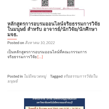
หลักสูตรการอบรมออนไลน์จริยธรรมการวิจัย
ในมนุษย์ สำหรับ อาจารย์/นักวิจัย/นักศึกษา
มจธ.
Posted on
สิงหาคม 10, 2022
เป็นหลักสูตรการอบรมออนไลน์ที่คณะกรรมการ
Read
จริยธรรมการวิจัย
[…]
more
about
หลักสูตร
การ
Posted in
ไม่มีหมวดหมู่
Tagged
จริยธรรมการวิจัยใน
อบรม
มนุษย์
ออนไลน์
จริยธรรม
การ
วิจัย
ใน