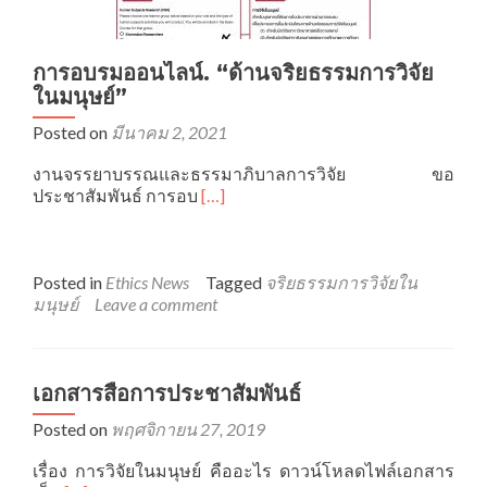
การอบรมออนไลน์. “ด้านจริยธรรมการวิจัย
ในมนุษย์”
Posted on
มีนาคม 2, 2021
งานจรรยาบรรณและธรรมาภิบาลการวิจัย ขอ
Read
ประชาสัมพันธ์ การอบ
[…]
more
about
การ
อบรม
Posted in
Ethics News
Tagged
จริยธรรมการวิจัยใน
ออนไลน์.
มนุษย์
Leave a comment
“ด้าน
จริยธรรม
การ
วิจัย
เอกสารสื่อการประชาสัมพันธ์
ใน
Posted on
พฤศจิกายน 27, 2019
มนุษย์”
เรื่อง การวิจัยในมนุษย์ คืออะไร ดาวน์โหลดไฟล์เอกสาร