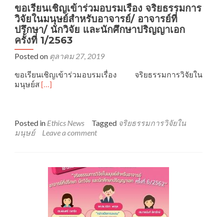
ขอเรียนเชิญเข้าร่วมอบรมเรื่อง จริยธรรมการ
วิจัยในมนุษย์สำหรับอาจารย์/ อาจารย์ที่
ปรึกษา/ นักวิจัย และนักศึกษาปริญญาเอก
ครั้งที่ 1/2563
Posted on
ตุลาคม 27, 2019
ขอเรียนเชิญเข้าร่วมอบรมเรื่อง จริยธรรมการวิจัยใน
Read
มนุษย์ส
[…]
more
about
ขอ
เรียน
Posted in
Ethics News
Tagged
จริยธรรมการวิจัยใน
เชิญ
มนุษย์
Leave a comment
เข้า
ร่วม
อบรม
เรื่อง
จริยธรรม
การ
วิจัย
ใน