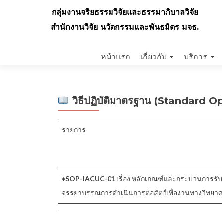
กลุ่มงานจริยธรรมวิจัยและธรรมาภิบาลวิจัย
สำนักงานวิจัย นวัตกรรมและพันธมิตร มจธ.
Skip
to
หน้าแรก
เกี่ยวกับ
บริการ
content
วิธีปฏิบัติมาตรฐาน (Standard 
รายการ
♦️
SOP-IACUC-01
เรื่อง หลักเกณฑ์และกระบวนการรั
จรรยาบรรณการดำเนินการต่อสัตว์เพื่องานทางวิทยาศ