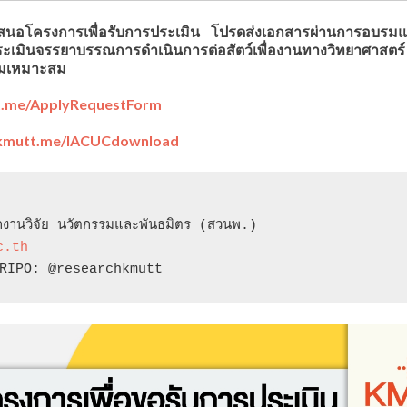
ข้อเสนอโครงการเพื่อรับการประเมิน โปรดส่งเอกสารผ่านการอบรม
ะเมินจรรยาบรรณการดำเนินการต่อสัตว์เพื่องานทางวิทยาศาสตร์
ามเหมาะสม
tt.me/ApplyRequestForm
/kmutt.me/IACUCdownload
งานวิจัย นวัตกรรมและพันธมิตร (สวนพ.)

c.th
RIPO: @researchkmutt