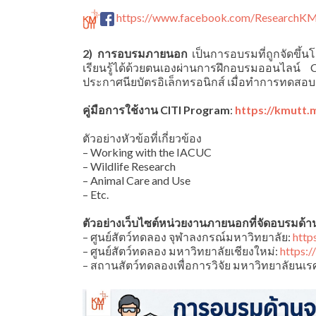
https://www.facebook.com/Research
2) การอบรมภายนอก
เป็นการอบรมที่ถูกจัดขึ้น
เรียนรู้ได้ด้วยตนเองผ่านการฝึกอบรมออนไลน
ประกาศนียบัตรอิเล็กทรอนิกส์ เมื่อทำการทดสอ
คู่มือการใช้งาน CITI Program
:
https://kmutt
ตัวอย่างหัวข้อที่เกี่ยวข้อง
– Working with the IACUC
– Wildlife Research
– Animal Care and Use
– Etc.
ตัวอย่างเว็บไซต์หน่วยงานภายนอกที่จัดอบรมด้
– ศูนย์สัตว์ทดลอง จุฬาลงกรณ์มหาวิทยาลัย:
https
– ศูนย์สัตว์ทดลอง มหาวิทยาลัยเชียงใหม่:
https:
– สถานสัตว์ทดลองเพื่อการวิจัย มหาวิทยาลัยนเร