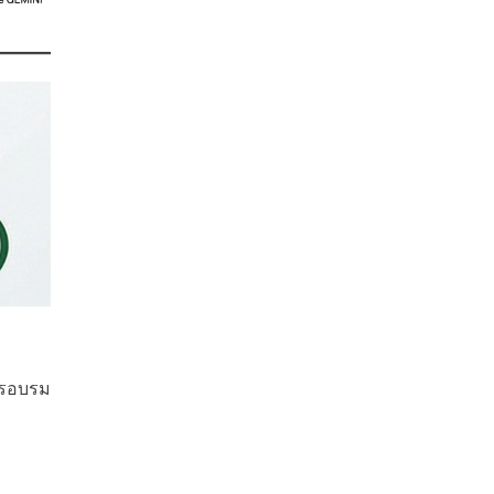
ารอบรม