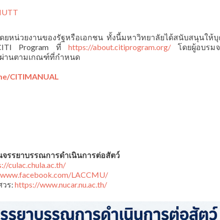
KMUTT
โดยหน่วยงานของรัฐหรือเอกชน ทั้งนี้มหาวิทยาลัยได้สนับสนุนให้
์ CITI Program ที่
https://about.citiprogram.org/
โดยผู้อบรมจะ
บผ่านตามเกณฑ์ที่กำหนด
.me/CITIMANUAL
านจรรยาบรรณการดำเนินการต่อสัตว์
://culac.chula.ac.th/
//www.facebook.com/LACCMU/
ศวร:
https://www.nucar.nu.ac.th/