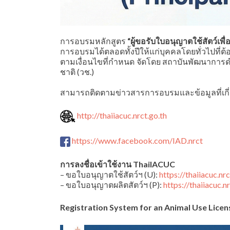
การอบรมหลักสูตร
“ผู้ขอรับใบอนุญาตใช้สัตว์เพ
การอบรมได้ตลอดทั้งปีให้แก่บุคคลโดยทั่วไปที่ต
ตามเงื่อนไขที่กำหนด จัดโดย สถาบันพัฒนาการดำ
ชาติ (วช.)
สามารถติดตามข่าวสารการอบรมและข้อมูลที่เกี่ยว
http://thaiiacuc.nrct.go.th
https://www.facebook.com/IAD.nrct
การลงชื่อเข้าใช้งาน ThaiIACUC
– ขอใบอนุญาตใช้สัตว์ฯ (U):
https://thaiiacuc.nr
– ขอใบอนุญาตผลิตสัตว์ฯ (P):
https://thaiiacuc.n
Registration System for an Animal Use Licen