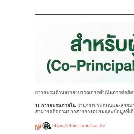
การอบรมด้านจรรยาบรรณการดำเนินการต่อสัตว์ ห
1) การอบรมภายใน
งานจรรยาบรรณและธรรมาภิบ
สามารถติดตามข่าวสารการอบรมและข้อมูลที่เกี่ยว
https://ethics.kmutt.ac.th/