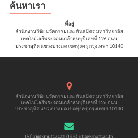
Conduct
ค้นหาเรา
in
Fostering
a
ที่อยู่
Vibrant
สำนักงานวิจัย นวัตกรรมและพันธมิตร มหาวิทยาลัย
Research
เทคโนโลยีพระจอมเกล้าธนบุรี เลขที่ 126 ถนน
Culture”
ประชาอุทิศ แขวงบางมด เขตทุ่งครุ กรุงเทพฯ 10140
สำนักงานวิจัย นวัตกรรมและพันธมิตร มหาวิทยาลัย
เทคโนโลยีพระจอมเกล้าธนบุรี เลขที่ 126 ถนน
ประชาอุทิศ แขวงบางมด เขตทุ่งครุ กรุงเทพฯ 10140
(RI):ri@kmutt.ac.th (IRB):irb@kmutt.ac.th