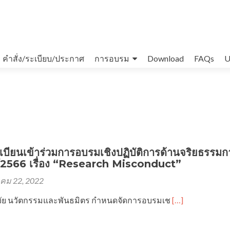
คำสั่ง/ระเบียบ/ประกาศ
การอบรม
Download
FAQs
U
บียนเข้าร่วมการอบรมเชิงปฏิบัติการด้านจริยธรรมก
ที่ 1/2566 เรื่อง “Research Misconduct”
คม 22, 2022
Read
ิจัย นวัตกรรมและพันธมิตร กำหนดจัดการอบรมเช
[…]
more
about