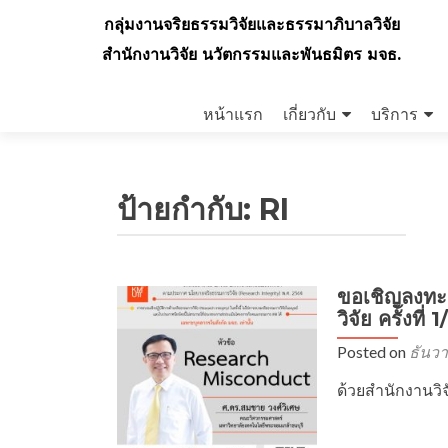
กลุ่มงานจริยธรรมวิจัยและธรรมาภิบาลวิจัย
สำนักงานวิจัย นวัตกรรมและพันธมิตร มจธ.
Skip
to
หน้าแรก
เกี่ยวกับ
บริการ
content
ป้ายกำกับ:
RI
ขอเชิญลงทะเ
วิจัย ครั้ง
Posted on
ธันวา
ด้วยสำนักงานว