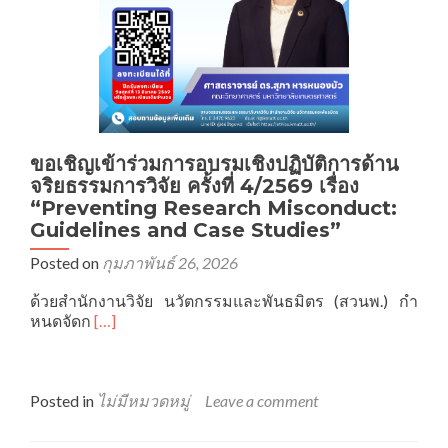
ขอเชิญเข้าร่วมการอบรมเชิงปฏิบัติการด้าน
จริยธรรมการวิจัย ครั้งที่ 4/2569 เรื่อง
“Preventing Research Misconduct:
Guidelines and Case Studies”
Posted on
กุมภาพันธ์ 26, 2026
ด้วยสำนักงานวิจัย นวัตกรรมและพันธมิตร (สวนพ.) กำ
Read
หนดจัดก
[…]
more
about
ขอ
เชิญ
Posted in
ไม่มีหมวดหมู่
Leave a comment
เข้า
ร่วม