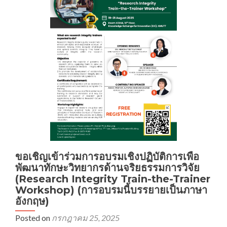
จริยธรรม
การ
วิจัย
หัวข้อ
“Ethics
and
Integrity
for
AI
in
Research”
ขอเชิญเข้าร่วมการอบรมเชิงปฏิบัติการเพื่อ
พัฒนาทักษะวิทยากรด้านจริยธรรมการวิจัย
(Research Integrity Train-the-Trainer
Workshop) (การอบรมนี้บรรยายเป็นภาษา
อังกฤษ)
Posted on
กรกฎาคม 25, 2025