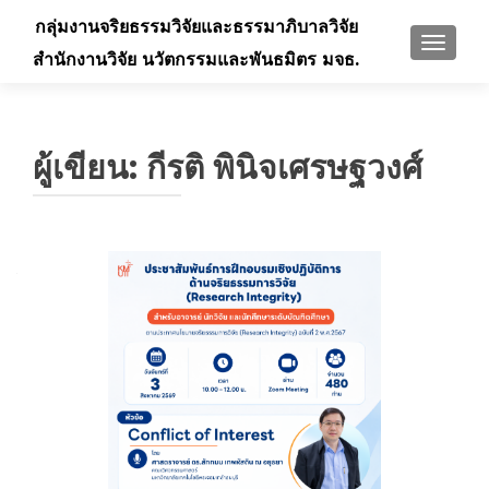
กลุ่มงานจริยธรรมวิจัยและธรรมาภิบาลวิจัย
TOGGLE
สำนักงานวิจัย นวัตกรรมและพันธมิตร มจธ.
ผู้เขียน:
กีรติ พินิจเศรษฐวงศ์
แนะแนว
เรื่อง