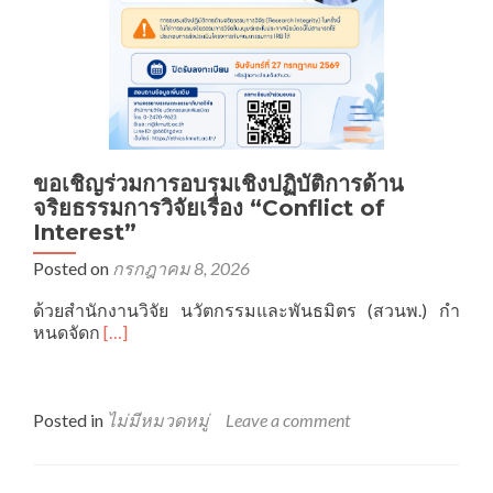
ขอเชิญร่วมการอบรมเชิงปฏิบัติการด้าน
จริยธรรมการวิจัยเรื่อง “Conflict of
Interest”
Posted on
กรกฎาคม 8, 2026
ด้วยสำนักงานวิจัย นวัตกรรมและพันธมิตร (สวนพ.) กำ
Read
หนดจัดก
[…]
more
about
ขอ
เชิญ
Posted in
ไม่มีหมวดหมู่
Leave a comment
ร่วม
การ
อบรม