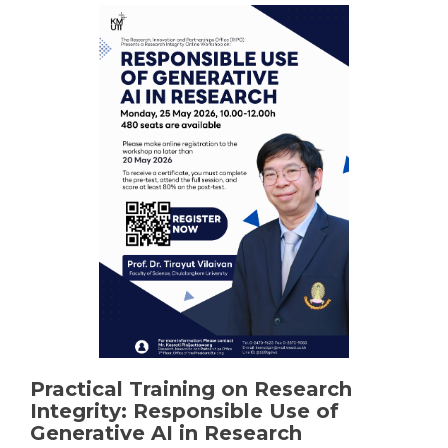
เชิง
ปฏิบัติ
การ
ด้าน
จริยธรรม
การ
วิจัย
เรื่อง
“Conflict
of
Interest”
Practical Training on Research
Integrity: Responsible Use of
Generative AI in Research