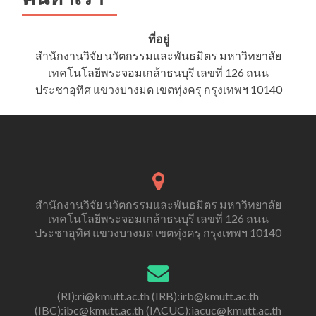
การ
วิจัย
ออนไลน์
ที่อยู่
ผ่าน
สำนักงานวิจัย นวัตกรรมและพันธมิตร มหาวิทยาลัย
CITI
เทคโนโลยีพระจอมเกล้าธนบุรี เลขที่ 126 ถนน
Program
ประชาอุทิศ แขวงบางมด เขตทุ่งครุ กรุงเทพฯ 10140
สำนักงานวิจัย นวัตกรรมและพันธมิตร มหาวิทยาลัย
เทคโนโลยีพระจอมเกล้าธนบุรี เลขที่ 126 ถนน
ประชาอุทิศ แขวงบางมด เขตทุ่งครุ กรุงเทพฯ 10140
(RI):ri@kmutt.ac.th (IRB):irb@kmutt.ac.th
(IBC):ibc@kmutt.ac.th (IACUC):iacuc@kmutt.ac.th