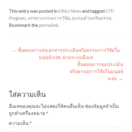
This entry was posted in
Ethics News
and tagged
CITI
Program
,
จรรยาบรรณการวิจัย
,
อบรมด้านจริยธรรม
.
Bookmark the
permalink
.
แนะแนว
←
ขั้นตอนการส่งเอกสารประเมินจริยธรรมการวิจัยใน
มนุษย์ มจธ. ผ่านระบบอีเมล
เรื่อง
ขั้นตอนการขอประเมิน
จริยธรรมการวิจัยในมนุษย์
มจธ.
→
ใส่ความเห็น
อีเมลของคุณจะไม่แสดงให้คนอื่นเห็น
ช่องข้อมูลจำเป็น
ถูกทำเครื่องหมาย
*
ความเห็น
*