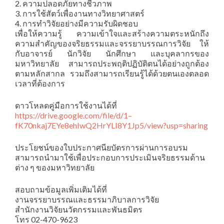
2. ความปลอดภัยทางชีวภาพ
3. การใช้สัตว์เพื่องานทางวิทยาศาสตร์
4. การทำวิจัยอย่างมีความรับผิดชอบ
เพื่อให้ความรู้ ความเข้าใจและสร้างความตระหนักถึง
ความสำคัญของจริยธรรมและจรรยาบรรณการวิจัย ให้
กับอาจารย์ นักวิจัย นักศึกษา และบุคลากรของ
มหาวิทยาลัย สามารถประพฤติปฏิบัติตนได้อย่างถูกต้อง
ตามหลักสากล รวมถึงสามารถเรียนรู้ได้ด้วยตนเองตลอด
เวลาที่ต้องการ
ดาวโหลดคู่มือการใช้งานได้ที่
https://drive.google.com/file/d/1–
fK70nkaj7EYe8ehIwQ2HrYLI8Y1Jp5/view?usp=sharing
ประโยชน์ของใบประกาศนียบัตรการผ่านการอบรม
สามารถนำมาใช้เพื่อประกอบการประเมินจริยธรรมด้าน
ต่าง ๆ ของมหาวิทยาลัย
สอบถามข้อมูลเพิ่มเติมได้ที่
งานจรรยาบรรณและธรรมาภิบาลการวิจัย
สำนักงานวิจัยนวัตกรรมและพันธมิตร
โทร 02-470-9623