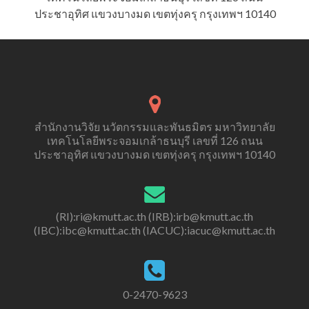
ประชาอุทิศ แขวงบางมด เขตทุ่งครุ กรุงเทพฯ 10140
สำนักงานวิจัย นวัตกรรมและพันธมิตร มหาวิทยาลัย
เทคโนโลยีพระจอมเกล้าธนบุรี เลขที่ 126 ถนน
ประชาอุทิศ แขวงบางมด เขตทุ่งครุ กรุงเทพฯ 10140
(RI):ri@kmutt.ac.th (IRB):irb@kmutt.ac.th
(IBC):ibc@kmutt.ac.th (IACUC):iacuc@kmutt.ac.th
0-2470-9623