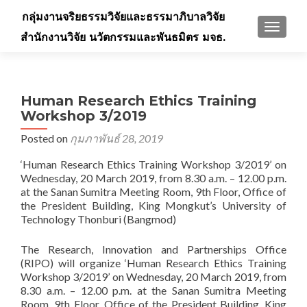
กลุ่มงานจริยธรรมวิจัยและธรรมาภิบาลวิจัย
TOGGLE
สำนักงานวิจัย นวัตกรรมและพันธมิตร มจธ.
Human Research Ethics Training
Workshop 3/2019
Posted on
กุมภาพันธ์ 28, 2019
‘Human Research Ethics Training Workshop 3/2019’ on
Wednesday, 20 March 2019, from 8.30 a.m. – 12.00 p.m.
at the Sanan Sumitra Meeting Room, 9th Floor, Office of
the President Building, King Mongkut’s University of
Technology Thonburi (Bangmod)
The Research, Innovation and Partnerships Office
(RIPO) will organize ‘Human Research Ethics Training
Workshop 3/2019’ on Wednesday, 20 March 2019, from
8.30 a.m. – 12.00 p.m. at the Sanan Sumitra Meeting
Room, 9th Floor, Office of the President Building, King