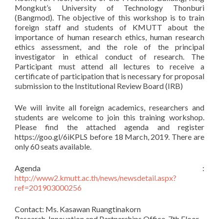
Mongkut’s University of Technology Thonburi
(Bangmod). The objective of this workshop is to train
foreign staff and students of KMUTT about the
importance of human research ethics, human research
ethics assessment, and the role of the principal
investigator in ethical conduct of research. The
Participant must attend all lectures to receive a
certificate of participation that is necessary for proposal
submission to the Institutional Review Board (IRB)
We will invite all foreign academics, researchers and
students are welcome to join this training workshop.
Please find the attached agenda and register
https://goo.gl/6iKPLS before 18 March, 2019. There are
only 60 seats available.
Agenda :
http://www2.kmutt.ac.th/news/newsdetail.aspx?
ref=201903000256
Contact: Ms. Kasawan Ruangtinakorn
Research, Innovation and Partnerships Office, 7th Floor,