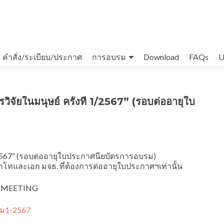
คำสั่ง/ระเบียบ/ประกาศ
การอบรม
Download
FAQs
U
จัยในมนุษย์ ครั้งที่ 1/2567” (รอบต่ออายุใบ
1/2567” (รอบต่ออายุใบประกาศนียบัตรการอบรม)
าโทและเอก มจธ. ที่ต้องการต่ออายุใบประกาศฯเท่านั้น
OOM MEETING
รม1-2567