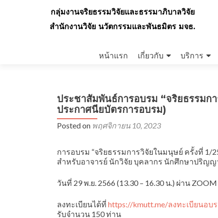
กลุ่มงานจริยธรรมวิจัยและธรรมาภิบาลวิจัย
สำนักงานวิจัย นวัตกรรมและพันธมิตร มจธ.
Skip
to
หน้าแรก
เกี่ยวกับ
บริการ
content
ประชาสัมพันธ์การอบรม “จริยธรรมการวิ
ประกาศนียบัตรการอบรม)
Posted on
พฤศจิกายน 10, 2023
การอบรม “จริยธรรมการวิจัยในมนุษย์ ครั้งที่ 
สำหรับอาจารย์ นักวิจัย บุคลากร นักศึกษาปริญญ
วันที่ 29 พ.ย. 2566 (13.30 – 16.30 น.) ผ่าน Z
ลงทะเบียนได้ที่
https://kmutt.me/ลงทะเบียนอบ
รับจำนวน 150 ท่าน