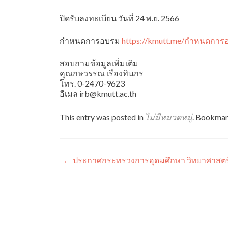
ปิดรับลงทะเบียน วันที่ 24 พ.ย. 2566
กำหนดการอบรม
https://kmutt.me/กำหนดการ
สอบถามข้อมูลเพิ่มเติม
คุณกษวรรณ เรืองทินกร
โทร. 0-2470-9623
อีเมล irb@kmutt.ac.th
This entry was posted in
ไม่มีหมวดหมู่
. Bookmar
แนะแนว
←
ประกาศกระทรวงการอุดมศึกษา วิทยาศาสตร์ ว
เรื่อง