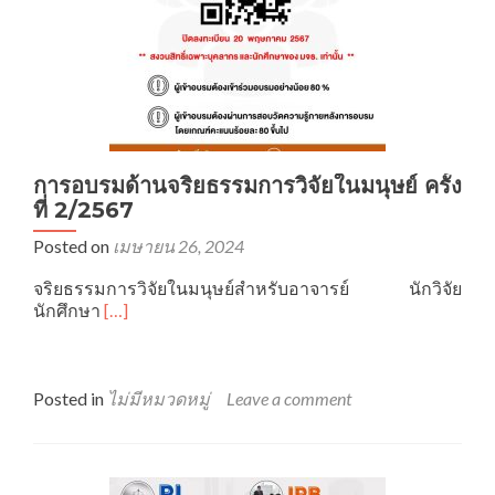
การอบรมด้านจริยธรรมการวิจัยในมนุษย์ ครั้ง
ที่ 2/2567
Posted on
เมษายน 26, 2024
จริยธรรมการวิจัยในมนุษย์สำหรับอาจารย์ นักวิจัย
Read
นักศึกษา
[…]
more
about
การ
อบรม
Posted in
ไม่มีหมวดหมู่
Leave a comment
ด้าน
จริยธรรม
การ
วิจัย