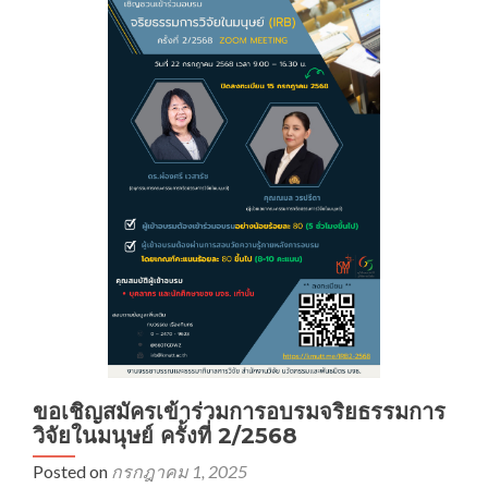
อบรม
“จริยธรรม
การ
วิจัย
ใน
มนุษย์
ครั้ง
ที่
1/2569”
ขอเชิญสมัครเข้าร่วมการอบรมจริยธรรมการ
วิจัยในมนุษย์ ครั้งที่ 2/2568
Posted on
กรกฎาคม 1, 2025