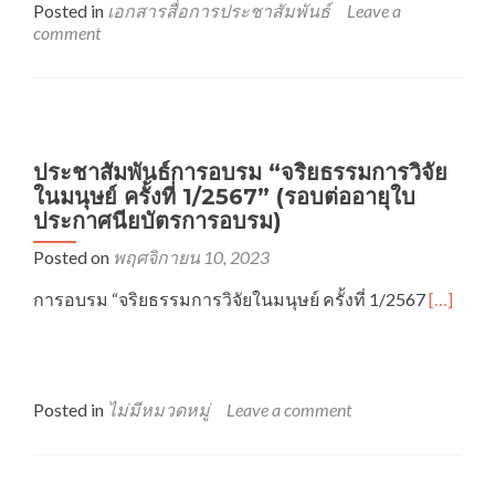
การ
Posted in
เอกสารสื่อการประชาสัมพันธ์
Leave a
อบรม
comment
ด้าน
จริยธร
และ
จรรยา
บรรณ
การ
ประชาสัมพันธ์การอบรม “จริยธรรมการวิจัย
วิจัย
ในมนุษย์ ครั้งที่ 1/2567” (รอบต่ออายุใบ
มจธ.
ประกาศนียบัตรการอบรม)
Posted on
พฤศจิกายน 10, 2023
Read
การอบรม “จริยธรรมการวิจัยในมนุษย์ ครั้งที่ 1/2567
[…]
more
about
ประชาสั
การ
อบรม
Posted in
ไม่มีหมวดหมู่
Leave a comment
“จริยธร
การ
วิจัย