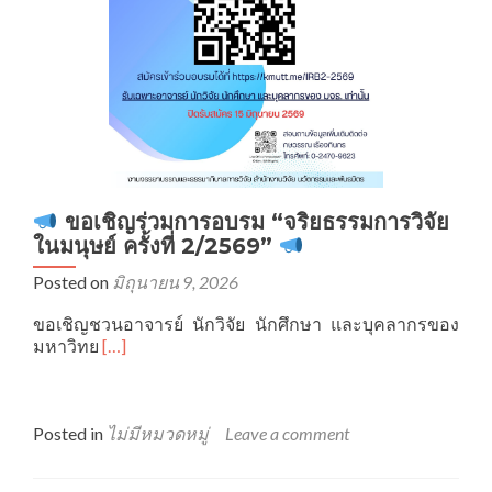
ขอเชิญร่วมการอบรม “จริยธรรมการวิจัย
ในมนุษย์ ครั้งที่ 2/2569”
Posted on
มิถุนายน 9, 2026
ขอเชิญชวนอาจารย์ นักวิจัย นักศึกษา และบุคลากรของ
Read
มหาวิทย
[…]
more
about
ขอ
Posted in
ไม่มีหมวดหมู่
Leave a comment
เชิญ
ร่วม