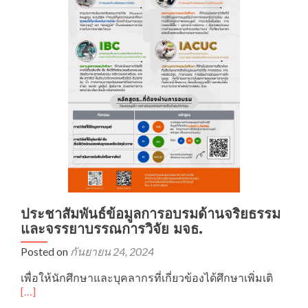
ใน
มนุษ
ครั้ง
ที่
1/2
ประชาสัมพันธ์ข้อมูลการอบรมด้านจริยธรรม
และจรรยาบรรณการวิจัย มจธ.
Posted on
กันยายน 24, 2024
Read
เพื่อให้นักศึกษาและบุคลากรที่เกี่ยวข้องได้ศึกษาเพิ่มเติ
more
[…]
about