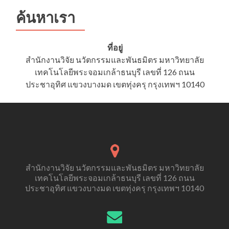
ใน
มนุษย์
ค้นหาเรา
ครั้ง
ที่
1/2567”
ที่อยู่
(รอบ
สำนักงานวิจัย นวัตกรรมและพันธมิตร มหาวิทยาลัย
ต่อ
เทคโนโลยีพระจอมเกล้าธนบุรี เลขที่ 126 ถนน
อายุ
ใบ
ประชาอุทิศ แขวงบางมด เขตทุ่งครุ กรุงเทพฯ 10140
ประกาศน
การ
อบรม)
สำนักงานวิจัย นวัตกรรมและพันธมิตร มหาวิทยาลัย
เทคโนโลยีพระจอมเกล้าธนบุรี เลขที่ 126 ถนน
ประชาอุทิศ แขวงบางมด เขตทุ่งครุ กรุงเทพฯ 10140