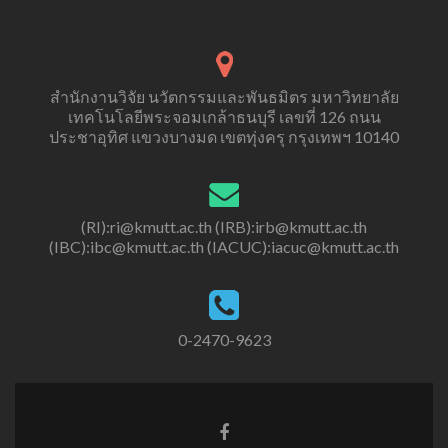
สำนักงานวิจัย นวัตกรรมและพันธมิตร มหาวิทยาลัย
เทคโนโลยีพระจอมเกล้าธนบุรี เลขที่ 126 ถนน
ประชาอุทิศ แขวงบางมด เขตทุ่งครุ กรุงเทพฯ 10140
(RI):ri@kmutt.ac.th (IRB):irb@kmutt.ac.th
(IBC):ibc@kmutt.ac.th (IACUC):iacuc@kmutt.ac.th
0-2470-9623
Facebook