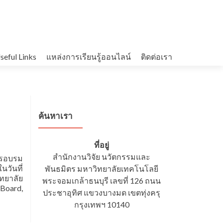
seful Links
แหล่งการเรียนรู้ออนไลน์
ติดต่อเรา
ค้นหาเรา
ที่อยู่
สำนักงานวิจัย นวัตกรรมและ
ารอบรม
นวันที่
พันธมิตร มหาวิทยาลัยเทคโนโลยี
ทยาลัย
พระจอมเกล้าธนบุรี เลขที่ 126 ถนน
Board,
ประชาอุทิศ แขวงบางมด เขตทุ่งครุ
กรุงเทพฯ 10140