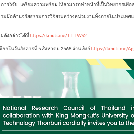
การวิจัย เตรียมความพร้อมให้สามารถทำหน้าที่เป็นวิทยากรเพื่อส
มมือด้านจริยธรรมการวิจัยระหว่างหน่วยงานทั้งภายในประเทศแ
ดังกล่าวได้ที่
https://kmutt.me/TTTWS2
อกในวันอังคารที่ 5 สิงหาคม 2568 ผ่าน ลิงก์
https://kmutt.me/A