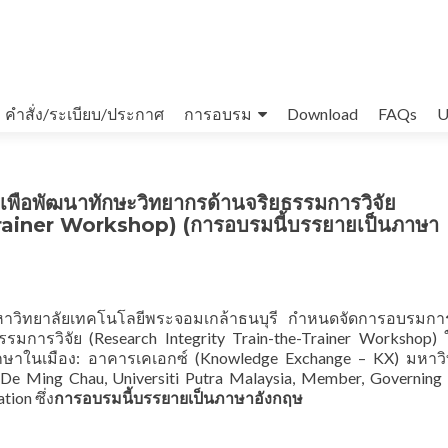
คำสั่ง/ระเบียบ/ประกาศ
การอบรม
Download
FAQs
U
เพื่อพัฒนาทักษะวิทยากรด้านจริยธรรมการวิจัย
rainer Workshop) (การอบรมนี้บรรยายเป็นภาษา
ับมหาวิทยาลัยเทคโนโลยีพระจอมเกล้าธนบุรี กำหนดจัดการอบรมก
รรมการวิจัย (Research Integrity Train-the-Trainer Workshop) ใ
กษาในเมือง: อาคารเคเอกซ์ (Knowledge Exchange – KX) มหาวิ
De Ming Chau, Universiti Putra Malaysia, Member, Governing 
ion ซึ่ง
การอบรมนี้บรรยายเป็นภาษาอังกฤษ