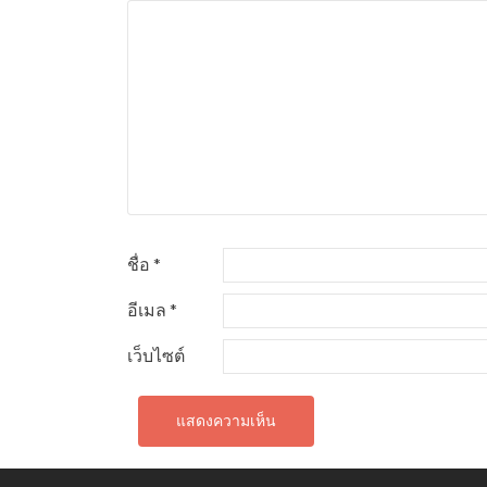
ชื่อ
*
อีเมล
*
เว็บไซต์