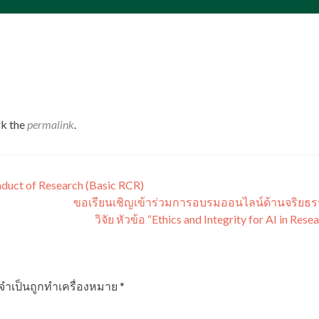
k the
permalink
.
nduct of Research (Basic RCR)
ขอเรียนเชิญเข้าร่วมการอบรมออนไลน์ด้านจริยธ
วิจัย หัวข้อ “Ethics and Integrity for AI in Rese
ลจำเป็นถูกทำเครื่องหมาย
*