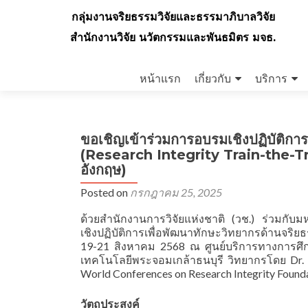
กลุ่มงานจริยธรรมวิจัยและธรรมาภิบาลวิจัย
สำนักงานวิจัย นวัตกรรมและพันธมิตร มจธ.
Skip
to
หน้าแรก
เกี่ยวกับ
บริการ
content
ขอเชิญเข้าร่วมการอบรมเชิงปฏิบัติการ
(Research Integrity Train-the-T
อังกฤษ)
Posted on
กรกฎาคม 25, 2025
ด้วยสำนักงานการวิจัยแห่งชาติ (วช.) ร่วมก
เชิงปฏิบัติการเพื่อพัฒนาทักษะวิทยากรด้านจริยธ
19-21 สิงหาคม 2568 ณ ศูนย์บริการทางการศึ
เทคโนโลยีพระจอมเกล้าธนบุรี วิทยากรโดย Dr. 
World Conferences on Research Integrity Foundat
วัตถุประสงค์