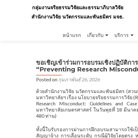
กลุ่มงานจริยธรรมวิจัยและธรรมาภิบาลวิจัย
สำนักงานวิจัย นวัตกรรมและพันธมิตร มจธ.
Skip
to
หน้าแรก
เกี่ยวกับ
บริการ
content
ขอเชิญเข้าร่วมการอบรมเชิงปฏิบัติการด
“Preventing Research Miscondu
Posted on
กุมภาพันธ์ 26, 2026
ด้วยสำนักงานวิจัย นวัตกรรมและพันธมิตร (สวน
มหาวิทยาลัยฯ เรื่อง นโยบายจริยธรรมการวิจัย (Rese
Research Misconduct: Guidelines and Cas
มหาวิทยาลัยเกษตรศาสตร์ ในวันพุธที่ 18 มีน
480 ท่าน)
ทั้งนี้ใบรับรองการผ่านการฝึกอบรมสามารถใช้
สัญญาจ้าง การเลื่อนระดับ กรณีผู้วิจัยโดยตร