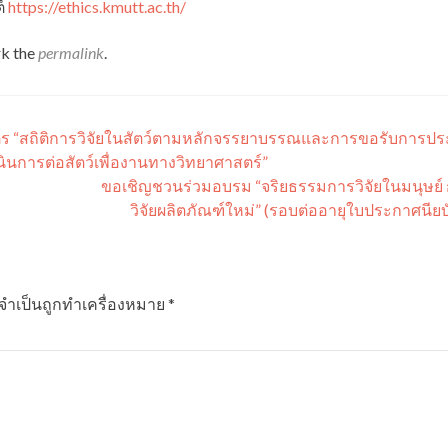
ต์
https://ethics.kmutt.ac.th/
k the
permalink
.
ร “สถิติการวิจัยในสัตว์ตามหลักจรรยาบรรณและการขอรับการปร
ินการต่อสัตว์เพื่องานทางวิทยาศาสตร์”
ขอเชิญชวนร่วมอบรม “จริยธรรมการวิจัยในมนุษย์ 
วิจัยผลิตภัณฑ์ใหม่” (รอบต่ออายุใบประกาศนีย
ลจำเป็นถูกทำเครื่องหมาย
*