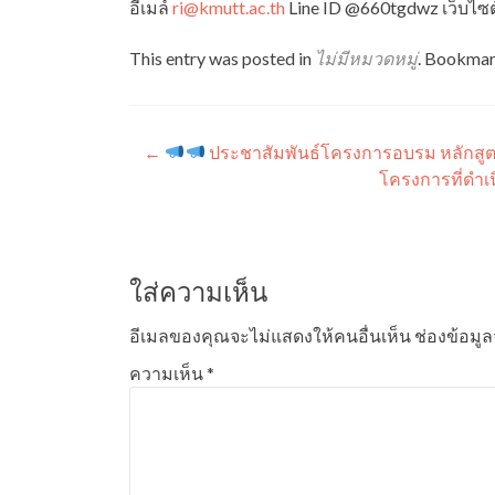
อีเมล์
ri@kmutt.ac.th
Line ID @660tgdwz เว็บไซ
This entry was posted in
ไม่มีหมวดหมู่
. Bookmar
แนะแนว
←
ประชาสัมพันธ์โครงการอบรม หลักสูต
โครงการที่ดำเน
เรื่อง
ใส่ความเห็น
อีเมลของคุณจะไม่แสดงให้คนอื่นเห็น
ช่องข้อมู
ความเห็น
*