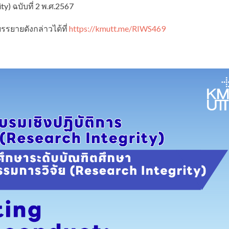
y) ฉบับที่ 2 พ.ศ.2567
รรยายดังกล่าวได้ที่
https://kmutt.me/RIWS469