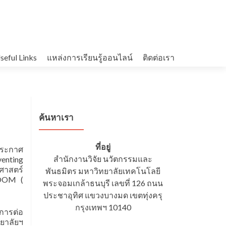
seful Links
แหล่งการเรียนรู้ออนไลน์
ติดต่อเรา
ค้นหาเรา
ที่อยู่
ประกาศ
สำนักงานวิจัย นวัตกรรมและ
venting
ศาสตร์
พันธมิตร มหาวิทยาลัยเทคโนโลยี
ZOOM (
พระจอมเกล้าธนบุรี เลขที่ 126 ถนน
ประชาอุทิศ แขวงบางมด เขตทุ่งครุ
กรุงเทพฯ 10140
การต่อ
ยาลัยฯ