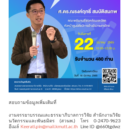
สอบถามข้อมูลเพิ่มเติมที่
งานจรรยาบรรณและธรรมาภิบาลการวิจัย สำนักงานวิจัย
นวัตกรรมและพันธมิตร (สวนพ.) โทร 0-2470-9623
อีเมล์
Keerati.pin@mail.kmutt.ac.th
Line ID @660tgdwz