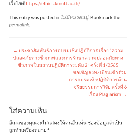
เว็บไซต์
https://ethics.kmutt.ac.th/
This entry was posted in
ไม่มีหมวดหมู่
. Bookmark the
permalink
.
แนะแนว
←
ประชาสัมพันธ์การอบรมเชิงปฏิบัติการ เรื่อง “ความ
ปลอดภัยทางชีวภาพและการรักษาความปลอดภัยทาง
เรื่อง
ชีวภาพในสถานปฏิบัติการระดับ 2” ครั้งที่ 1/2565
ขอเชิญลงทะเบียนเข้าร่วม
การอบรมเชิงปฏิบัติการด้าน
จริยธรรมการวิจัย ครั้งที่ 6
เรื่อง Plagiarism
→
ใส่ความเห็น
อีเมลของคุณจะไม่แสดงให้คนอื่นเห็น
ช่องข้อมูลจำเป็น
ถูกทำเครื่องหมาย
*