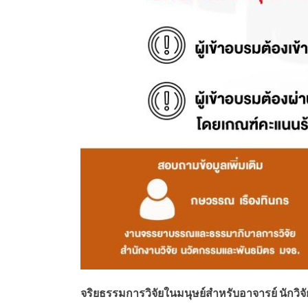
จริยธรรมการวิจัยในมนุษย์สำหรับอาจารย์ นักวิจ