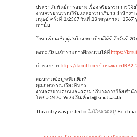
ประชาสัมพันธ์การอบรม เรื่อง จริยธรรมการวิจัยใน
งานจรรยาบรรณวิจัยและธรรมาภิบาล สำนักงานว
มนุษย์ ครั้งที่ 2/2567 วันที่ 23 พฤษภาคม 2
เท่านั้น
จึงขอเรียนเชิญผู้สนใจลงทะเบียนได้ที่ ถึงวันที่
ลงทะเบียนเข้าร่วมการฝึกอบรมได้ที่
https://km
กำหนดการ
https://kmutt.me/กำหนดการIRB2-
สอบถามข้อมูลเพิ่มเติมที่
คุณกษวรรณ เรืองทินกร
งานจรรยาบรรณและธรรมาภิบาลการวิจัย สำนักง
โทร 0-2470-9623 อีเมล์ irb@kmutt.ac.th
This entry was posted in
ไม่มีหมวดหมู่
. Bookmar