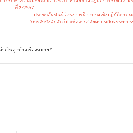
รรักษาความปลอดภัยทางชีวภาพในสถานปฏิบัติการระดับ 2 มจธ.
ที่ 2/2567
ประชาสัมพันธ์โครงการฝึกอบรมเชิงปฏิบัติการ ห
“การจับบังคับสัตว์ป่าเพื่องานวิจัยตามหลักจรรยา
ลจำเป็นถูกทำเครื่องหมาย
*