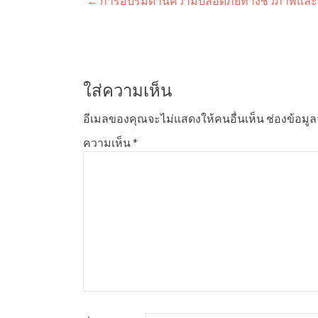
แนะแนว
←
การอบรมด้านความปลอดภัยทางชีวภาพและกา
เรื่อง
ใส่ความเห็น
อีเมลของคุณจะไม่แสดงให้คนอื่นเห็น
ช่องข้อมู
ความเห็น
*