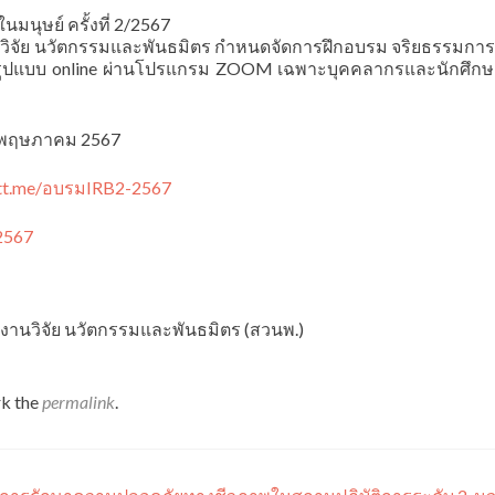
มนุษย์ ครั้งที่ 2/2567
ิจัย นวัตกรรมและพันธมิตร กำหนดจัดการฝึกอบรม จริยธรรมการว
567 รูปแบบ online ผ่านโปรแกรม ZOOM เฉพาะบุคคลากรและนักศึกษ
 20 พฤษภาคม 2567
utt.me/อบรมIRB2-2567
2567
านวิจัย นวัตกรรมและพันธมิตร (สวนพ.)
k the
permalink
.