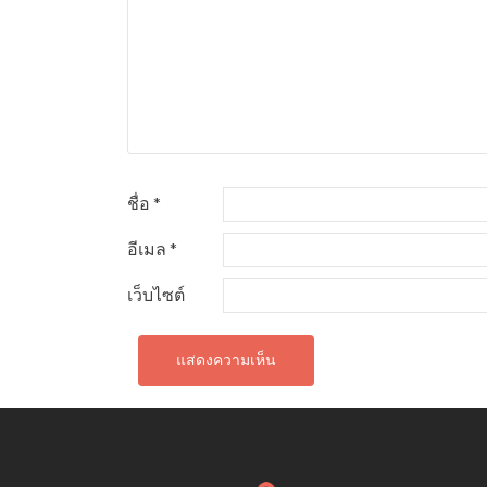
ชื่อ
*
อีเมล
*
เว็บไซต์