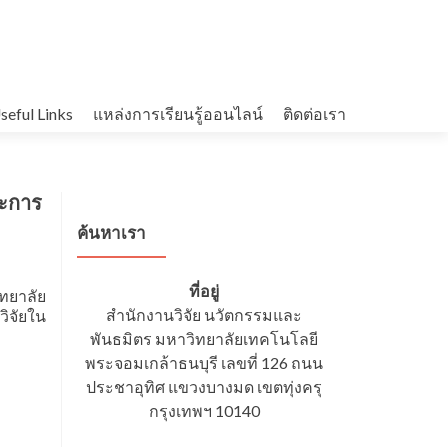
seful Links
แหล่งการเรียนรู้ออนไลน์
ติดต่อเรา
ละการ
ค้นหาเรา
ที่อยู่
ทยาลัย
สำนักงานวิจัย นวัตกรรมและ
ิจัยใน
พันธมิตร มหาวิทยาลัยเทคโนโลยี
พระจอมเกล้าธนบุรี เลขที่ 126 ถนน
ประชาอุทิศ แขวงบางมด เขตทุ่งครุ
กรุงเทพฯ 10140