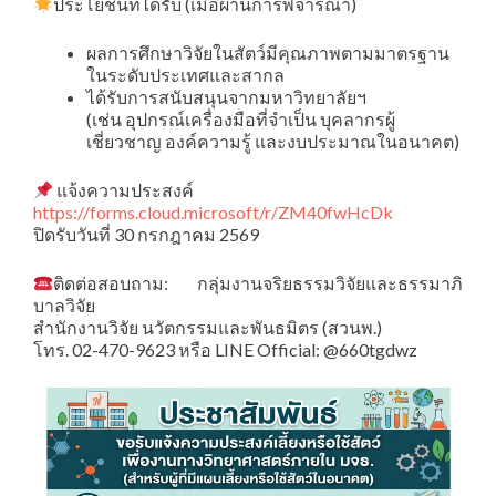
ประโยชน์ที่ได้รับ (เมื่อผ่านการพิจารณา)
ผลการศึกษาวิจัยในสัตว์มีคุณภาพตามมาตรฐาน
ในระดับประเทศและสากล
ได้รับการสนับสนุนจากมหาวิทยาลัยฯ
(เช่น อุปกรณ์เครื่องมือที่จำเป็น บุคลากรผู้
เชี่ยวชาญ องค์ความรู้ และงบประมาณในอนาคต)
แจ้งความประสงค์
https://forms.cloud.microsoft/r/ZM40fwHcDk
ปิดรับวันที่ 30 กรกฎาคม 2569
ติดต่อสอบถาม: กลุ่มงานจริยธรรมวิจัยและธรรมาภิ
บาลวิจัย
สํานักงานวิจัย นวัตกรรมและพันธมิตร (สวนพ.)
โทร. 02-470-9623 หรือ LINE Official: @660tgdwz