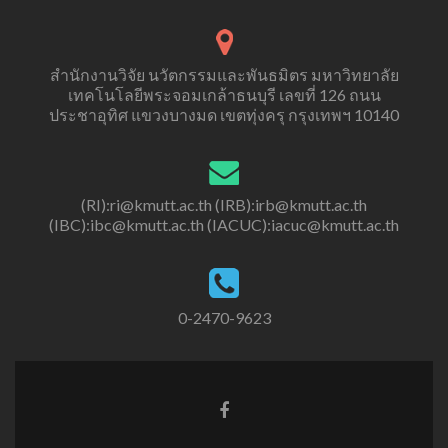
15
June
2023.
สำนักงานวิจัย นวัตกรรมและพันธมิตร มหาวิทยาลัย
เทคโนโลยีพระจอมเกล้าธนบุรี เลขที่ 126 ถนน
ประชาอุทิศ แขวงบางมด เขตทุ่งครุ กรุงเทพฯ 10140
(RI):ri@kmutt.ac.th (IRB):irb@kmutt.ac.th
(IBC):ibc@kmutt.ac.th (IACUC):iacuc@kmutt.ac.th
0-2470-9623
Facebook
link