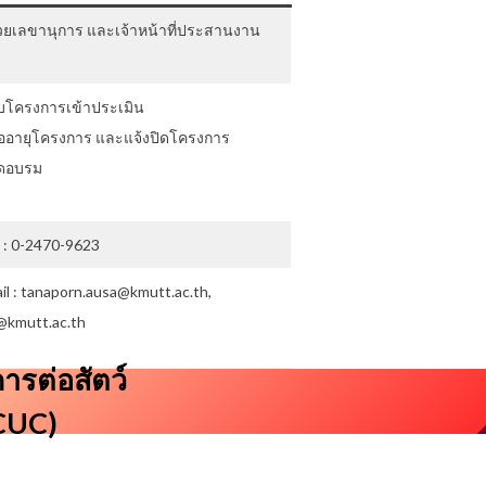
ช่วยเลขานุการ และเจ้าหน้าที่ประสานงาน
C
ับโครงการเข้าประเมิน
่ออายุโครงการ และแจ้งปิดโครงการ
ัดอบรม
. : 0-2470-9623
il : tanaporn.ausa@kmutt.ac.th,
@kmutt.ac.th
รต่อสัตว์
ACUC)