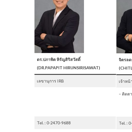
ดร.ปภาพิต หิรัญสิริสวัสดิ์
จิตรลด
(DR.PAPAPIT HIRUNSIRISAWAT)
(CHIT
เลขานุการ IRB
เจ้าหน
– ติดต
Tel. : 0-2470-9688
Tel. : 