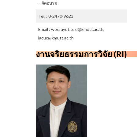
– จัดอบรม
Tel. : 0-2470-9623
Email : weerayut.tosi@kmutt.ac.th,
iacuc@kmutt.ac.th
งานจริยธรรมการวิจัย (RI)