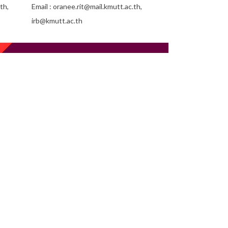
th,
Email : oranee.rit@mail.kmutt.ac.th,
irb@kmutt.ac.th