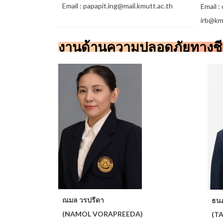
Email : papapit.ing@mail.kmutt.ac.th
Email :
irb@km
งานด้านความปลอดภัยทางชี
ณมล วรปรีดา
ธนภ
(NAMOL VORAPREEDA)
(T