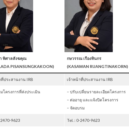
า พิศาลสังฆคุณ
กษวรรณ เรืองทินกร
LADA PISANSUNGKAKOON)
(KASAWAN RUANGTINAKORN)
้าที่ประสานงาน IRB
เจ้าหน้าที่ประสานงาน IRB
ามโครงการที่ส่งประเมิน
– ปรับเปลี่ยนรายละเอียดโครงการ
– ต่ออายุ และแจ้งปิดโครงการ
– จัดอบรม
0-2470-9623
Tel. : 0-2470-9623