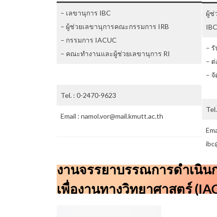
– เลขานุการ IBC
ผู้
– ผู้ช่วยเลขานุการคณะกรรมการ IRB
IB
– กรรมการ IACUC
– ร
– คณะทำงานและผู้ช่วยเลขานุการ RI
– ต
– จ
Tel. : 0-2470-9623
Tel
Email : namol.vor@mail.kmutt.ac.th
Ema
ibc
งานจรรยาบรรณการดำเนินกา
เพื่องานทางวิทยาศาสตร์ (I