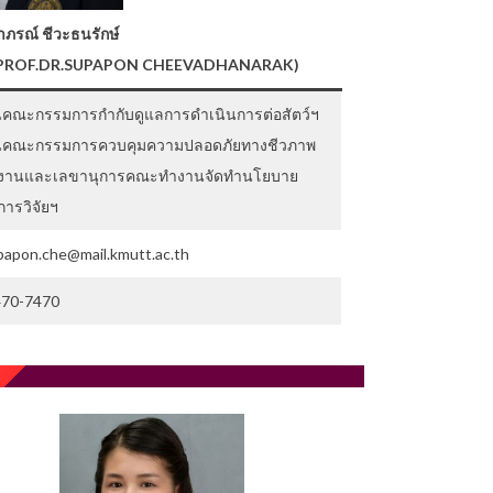
าภรณ์ ชีวะธนรักษ์
.PROF.DR.SUPAPON CHEEVADHANARAK)
คณะกรรมการกำกับดูแลการดำเนินการต่อสัตว์ฯ
นคณะกรรมการควบคุมความปลอดภัยทางชีวภาพ
งานและเลขานุการคณะทำงานจัดทำนโยบาย
ารวิจัยฯ
upapon.che@mail.kmutt.ac.th
2470-7470