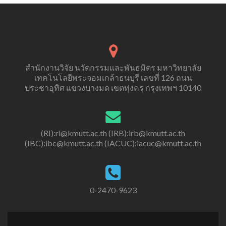
สำนักงานวิจัย นวัตกรรมและพันธมิตร มหาวิทยาลัย
เทคโนโลยีพระจอมเกล้าธนบุรี เลขที่ 126 ถนน
ประชาอุทิศ แขวงบางมด เขตทุ่งครุ กรุงเทพฯ 10140
(RI):ri@kmutt.ac.th (IRB):irb@kmutt.ac.th
(IBC):ibc@kmutt.ac.th (IACUC):iacuc@kmutt.ac.th
0-2470-9623