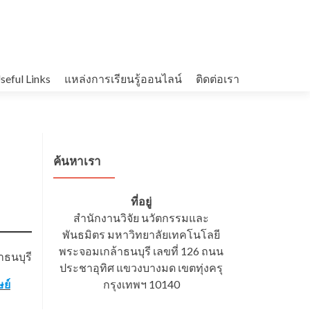
seful Links
แหล่งการเรียนรู้ออนไลน์
ติดต่อเรา
ค้นหาเรา
ที่อยู่
สำนักงานวิจัย นวัตกรรมและ
พันธมิตร มหาวิทยาลัยเทคโนโลยี
พระจอมเกล้าธนบุรี เลขที่ 126 ถนน
ธนบุรี
ประชาอุทิศ แขวงบางมด เขตทุ่งครุ
ย์
กรุงเทพฯ 10140