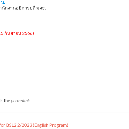
 น.
สำนักงานอธิการบดี มจธ.
่ 15 กันยายน 2566)
k the
permalink
.
 for BSL2 2/2023 (English Program)