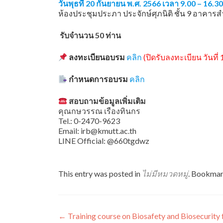
วันพุธที่ 20 กันยายน พ.ศ. 2566 เวลา 9.00 – 16.30
ห้องประชุมประภา ประจักษ์ศุภนิติ ชั้น 9 อาคาร
รับจำนวน 50 ท่าน
ลงทะเบียนอบรม
คลิก
(ปิดรับลงทะเบียน วันที
กำหนดการอบรม
คลิก
สอบถามข้อมูลเพิ่มเติม
คุณกษวรรณ เรืองทินกร
Tel.: 0-2470-9623
Email: irb@kmutt.ac.th
LINE Official: @660tgdwz
This entry was posted in
ไม่มีหมวดหมู่
. Bookmar
แนะแนว
←
Training course on Biosafety and Biosecurity