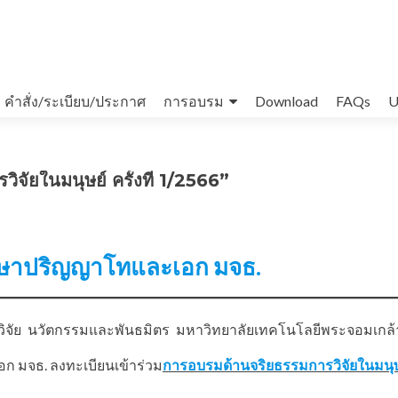
คำสั่ง/ระเบียบ/ประกาศ
การอบรม
Download
FAQs
U
จัยในมนุษย์ ครั้งที่ 1/2566”
ศึกษาปริญญาโทและเอก มจธ.
วิจัย นวัตกรรมและพันธมิตร มหาวิทยาลัยเทคโนโลยีพระจอมเกล้า
อก มจธ. ลงทะเบียนเข้าร่วม
การอบรมด้านจริยธรรมการวิจัยในมนุษ