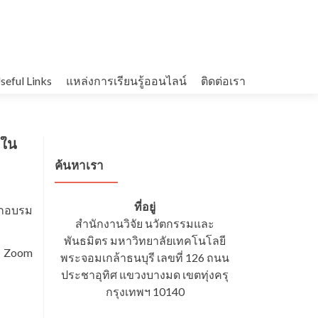
seful Links
แหล่งการเรียนรู้ออนไลน์
ติดต่อเรา
พใน
ค้นหาเรา
ที่อยู่
ึกอบรม
สำนักงานวิจัย นวัตกรรมและ
พันธมิตร มหาวิทยาลัยเทคโนโลยี
ม Zoom
พระจอมเกล้าธนบุรี เลขที่ 126 ถนน
ประชาอุทิศ แขวงบางมด เขตทุ่งครุ
กรุงเทพฯ 10140