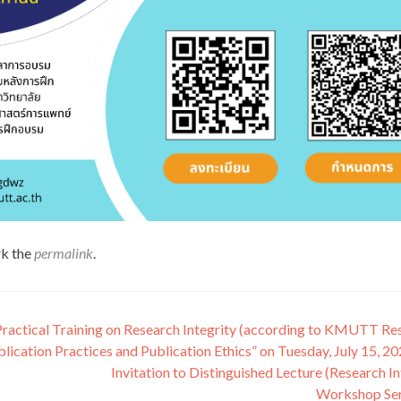
k the
permalink
.
n Practical Training on Research Integrity (according to KMUTT Re
blication Practices and Publication Ethics” on Tuesday, July 15, 20
Invitation to Distinguished Lecture (Research In
Workshop Ser