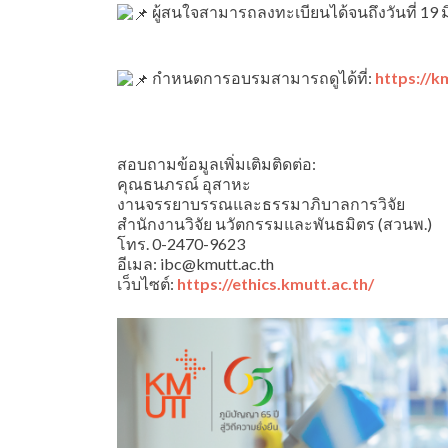
ผู้สนใจสามารถลงทะเบียนได้จนถึงวันที่ 19 มิ
กำหนดการอบรมสามารถดูได้ที่:
https://
สอบถามข้อมูลเพิ่มเติมติดต่อ:
คุณธนภรณ์ อุสาหะ
งานจรรยาบรรณและธรรมาภิบาลการวิจัย
สำนักงานวิจัย นวัตกรรมและพันธมิตร (สวนพ.)
โทร. 0-2470-9623
อีเมล: ibc@kmutt.ac.th
เว็บไซต์:
https://ethics.kmutt.ac.th/