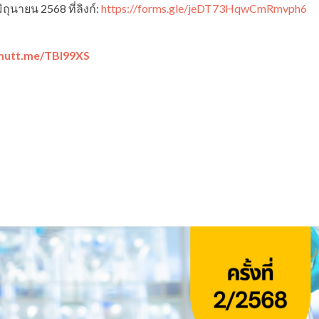
ถุนายน 2568 ที่ลิงก์:
https://forms.gle/jeDT73HqwCmRmvph6
kmutt.me/TBI99XS