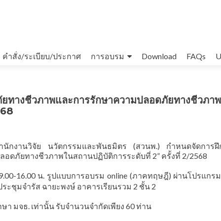
คำสั่ง/ระเบียบ/ประกาศ
การอบรม
Download
FAQs
U
ภัยทางชีวภาพและการรักษาความปลอดภัยทางชีวภา
2568
นักงานวิจัย นวัตกรรมและพันธมิตร (สวนพ.) กำหนดจัดการฝ
ัยทางชีวภาพในสถานปฏิบัติการระดับที่ 2” ครั้งที่ 2/2568
 09.00-16.00 น. รูปแบบการอบรม online (ภาคทฤษฎี) ผ่านโปรแกร
ประชุมจำรัส ฉายะพงษ์ อาคารเรียนรวม 2 ชั้น 2
 มจธ. เท่านั้น รับจำนวนจำกัดเพียง 60 ท่าน