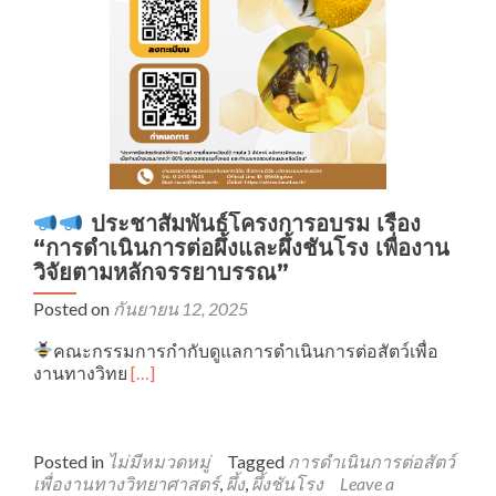
ประชาสัมพันธ์โครงการอบรม เรื่อง
“การดำเนินการต่อผึ้งและผึ้งชันโรง เพื่องาน
วิจัยตามหลักจรรยาบรรณ”
Posted on
กันยายน 12, 2025
คณะกรรมการกำกับดูแลการดำเนินการต่อสัตว์เพื่อ
Read
งานทางวิทย
[…]
more
about
Posted in
ไม่มีหมวดหมู่
Tagged
การดำเนินการต่อสัตว์
ประชาสัมพันธ์
เพื่องานทางวิทยาศาสตร์
,
ผึ้ง
,
ผึ้งชันโรง
Leave a